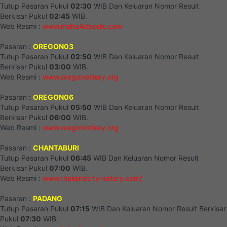
Tutup Pasaran Pukul
02:30
WIB Dan Keluaran Nomor Result
Berkisar Pukul
02:45
WIB.
Web Resmi :
www.malta4dpools.com
Pasaran :
OREGON03
Tutup Pasaran Pukul
02:50
WIB Dan Keluaran Nomor Result
Berkisar Pukul
03:00
WIB.
Web Resmi :
www.oregonlottery.org
Pasaran :
OREGON06
Tutup Pasaran Pukul
05:50
WIB Dan Keluaran Nomor Result
Berkisar Pukul
06:00
WIB.
Web Resmi :
www.oregonlottery.org
Pasaran :
CHANTABURI
Tutup Pasaran Pukul
06:45
WIB Dan Keluaran Nomor Result
Berkisar Pukul
07:00
WIB.
Web Resmi :
www.thailandcity-lottery.com/
Pasaran :
PADANG
Tutup Pasaran Pukul
07:15
WIB Dan Keluaran Nomor Result Berkisar
Pukul
07:30
WIB.