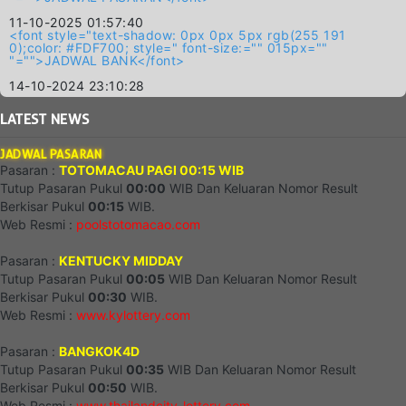
11-10-2025 01:57:40
<font style="text-shadow: 0px 0px 5px rgb(255 191
0);color: #FDF700; style=" font-size:="" 015px=""
"="">JADWAL BANK</font>
14-10-2024 23:10:28
LATEST
NEWS
JADWAL PASARAN
Pasaran :
TOTOMACAU PAGI 00:15 WIB
Tutup Pasaran Pukul
00:00
WIB Dan Keluaran Nomor Result
Berkisar Pukul
00:15
WIB.
Web Resmi :
poolstotomacao.com
Pasaran :
KENTUCKY MIDDAY
Tutup Pasaran Pukul
00:05
WIB Dan Keluaran Nomor Result
Berkisar Pukul
00:30
WIB.
Web Resmi :
www.kylottery.com
Pasaran :
BANGKOK4D
Tutup Pasaran Pukul
00:35
WIB Dan Keluaran Nomor Result
Berkisar Pukul
00:50
WIB.
Web Resmi :
www.thailandcity-lottery.com