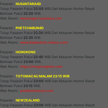
Pasaran :
NUSANTARA4D
Tutup Pasaran Pukul
22:05
WIB Dan Keluaran Nomor Result
Berkisar Pukul
22:20
WIB.
Web Resmi :
www.togel-nusantara.com
Pasaran :
PHETCHABUN4D
Tutup Pasaran Pukul
22:20
WIB Dan Keluaran Nomor Result
Berkisar Pukul
22:35
WIB.
Web Resmi :
www.thailandcity-lottery.com/
Pasaran :
HONGKONG
Tutup Pasaran Pukul
22:40
WIB Dan Keluaran Nomor Result
Berkisar Pukul
23:00
WIB.
Web Resmi :
https://hongkonglotto.com
Pasaran :
TOTOMACAU MALAM 23:15 WIB
Tutup Pasaran Pukul
23:00
WIB Dan Keluaran Nomor Result
Berkisar Pukul
23:15
WIB.
Web Resmi :
poolstotomacao.com
Pasaran :
NEWZEALAND
Tutup Pasaran Pukul
23:00
WIB Dan Keluaran Nomor Result