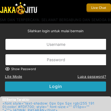
Live Chat
I DAN TERPERCAYA. SELAMAT BERGABUNG DAN SEMOGA BERU
Silahkan login untuk mulai bermain
Show Password
Lite Mode
Lupa password?
Login
Berita Terakhir
<font style="text-shadow: 0px 0px 5px rgb(255 191
0);color: #FDF700; style=" font-size:="" 015px=""
"="">JADWAL PASARAN</font>