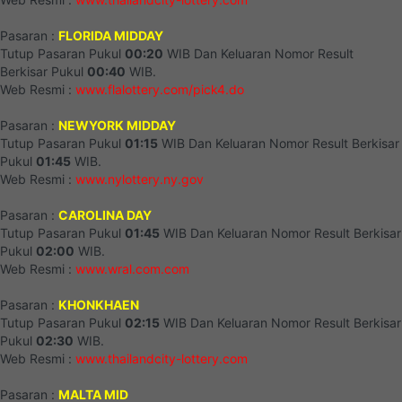
Pasaran :
FLORIDA MIDDAY
Tutup Pasaran Pukul
00:20
WIB Dan Keluaran Nomor Result
Berkisar Pukul
00:40
WIB.
Web Resmi :
www.flalottery.com/pick4.do
Pasaran :
NEWYORK MIDDAY
Tutup Pasaran Pukul
01:15
WIB Dan Keluaran Nomor Result Berkisar
Pukul
01:45
WIB.
Web Resmi :
www.nylottery.ny.gov
Pasaran :
CAROLINA DAY
Tutup Pasaran Pukul
01:45
WIB Dan Keluaran Nomor Result Berkisar
Pukul
02:00
WIB.
Web Resmi :
www.wral.com.com
Pasaran :
KHONKHAEN
Tutup Pasaran Pukul
02:15
WIB Dan Keluaran Nomor Result Berkisar
Pukul
02:30
WIB.
Web Resmi :
www.thailandcity-lottery.com
Pasaran :
MALTA MID