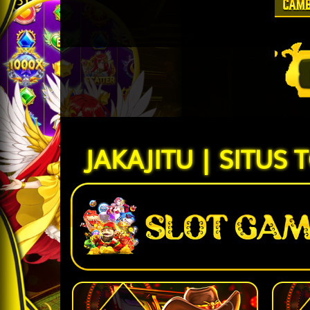
JAKAJITU | SITUS