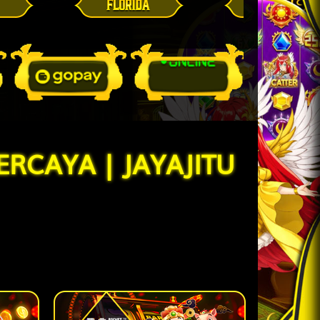
ERCAYA | JAYAJITU